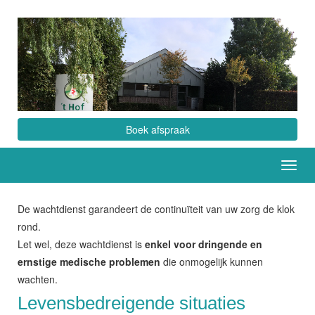
Boek afspraak
Toggl
navig
De wachtdienst garandeert de continuïteit van uw zorg de klok
rond.
Let wel, deze wachtdienst is
enkel voor dringende en
ernstige medische problemen
die onmogelijk kunnen
wachten.
Levensbedreigende situaties