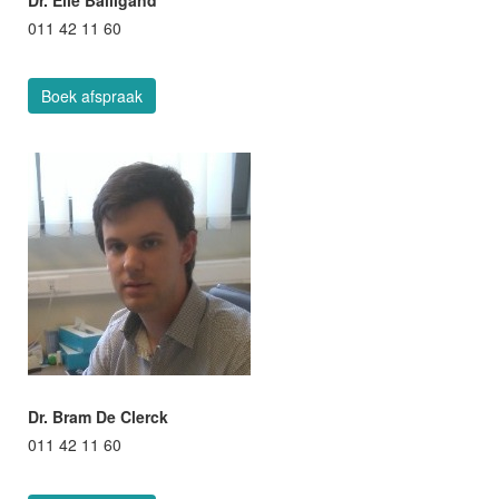
Dr. Elie Balligand
011 42 11 60
Boek afspraak
Dr. Bram De Clerck
011 42 11 60