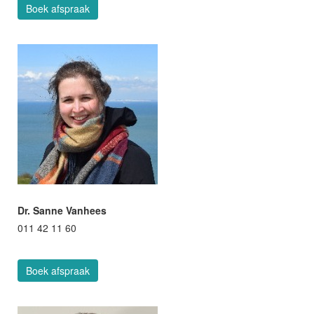
Boek afspraak
Dr. Sanne Vanhees
011 42 11 60
Boek afspraak