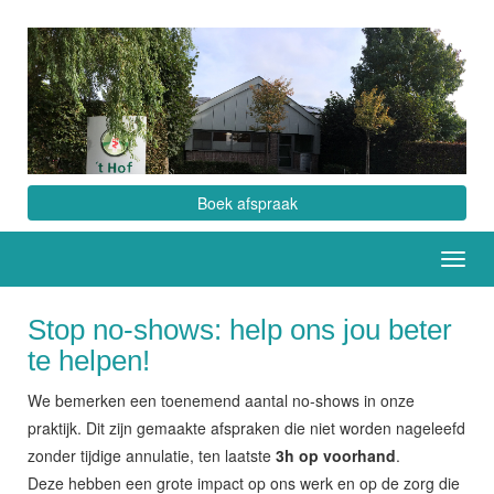
Boek afspraak
Toggl
navig
Stop no-shows: help ons jou beter
te helpen!
We bemerken een toenemend aantal no-shows in onze
praktijk. Dit zijn gemaakte afspraken die niet worden nageleefd
zonder tijdige annulatie, ten laatste
3h op voorhand
.
Deze hebben een grote impact op ons werk en op de zorg die