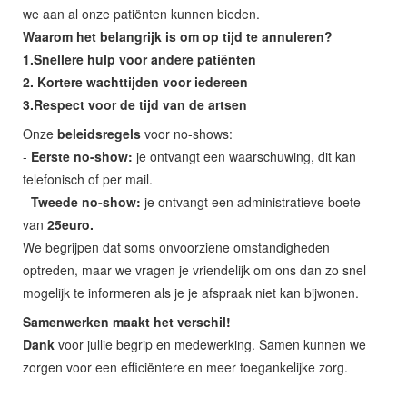
we aan al onze patiënten kunnen bieden.
Waarom het belangrijk is om op tijd te annuleren?
1.Snellere hulp voor andere patiënten
2. Kortere wachttijden voor iedereen
3.Respect voor de tijd van de artsen
Onze
beleidsregels
voor no-shows:
-
Eerste no-show:
je ontvangt een waarschuwing, dit kan
telefonisch of per mail.
-
Tweede no-show:
je ontvangt een administratieve boete
van
25euro.
We begrijpen dat soms onvoorziene omstandigheden
optreden, maar we vragen je vriendelijk om ons dan zo snel
mogelijk te informeren als je je afspraak niet kan bijwonen.
Samenwerken maakt het verschil!
Dank
voor jullie begrip en medewerking. Samen kunnen we
zorgen voor een efficiëntere en meer toegankelijke zorg.