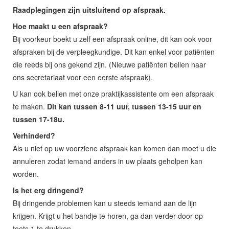
Raadplegingen zijn uitsluitend op afspraak.
Hoe maakt u een afspraak?
Bij voorkeur boekt u zelf een afspraak online, dit kan ook voor
afspraken bij de verpleegkundige. Dit kan enkel voor patiënten
die reeds bij ons gekend zijn. (Nieuwe patiënten bellen naar
ons secretariaat voor een eerste afspraak).
U kan ook bellen met onze praktijkassistente om een afspraak
te maken.
Dit kan tussen 8-11 uur, tussen 13-15 uur en
tussen 17-18u.
Verhinderd?
Als u niet op uw voorziene afspraak kan komen dan moet u die
annuleren zodat iemand anders in uw plaats geholpen kan
worden.
Is het erg dringend?
Bij dringende problemen kan u steeds iemand aan de lijn
krijgen. Krijgt u het bandje te horen, ga dan verder door op
toets 1 te drukken.