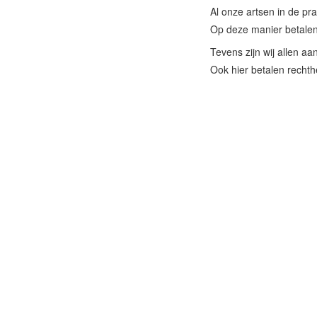
Al onze artsen in de pr
Op deze manier betale
Tevens zijn wij allen 
Ook hier betalen recht