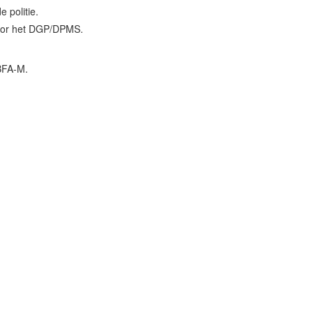
e politie.
door het DGP/DPMS.
BFA-M.