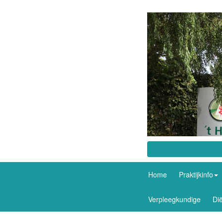
Home
Praktijkinfo
Verpleegkundige
Dië