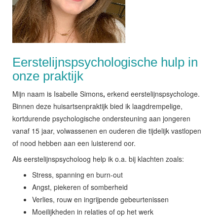
Eerstelijnspsychologische hulp in
onze praktijk
Mijn naam is Isabelle Simons
,
erkend eerstelijnspsychologe.
Binnen deze huisartsenpraktijk bied ik laagdrempelige,
kortdurende psychologische ondersteuning aan jongeren
vanaf 15 jaar, volwassenen en ouderen die tijdelijk vastlopen
of nood hebben aan een luisterend oor.
Als eerstelijnspsycholoog help ik o.a. bij klachten zoals:
Stress, spanning en burn-out
Angst, piekeren of somberheid
Verlies, rouw en ingrijpende gebeurtenissen
Moeilijkheden in relaties of op het werk