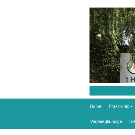
Home
Praktijkinfo
Verpleegkundige
Dië