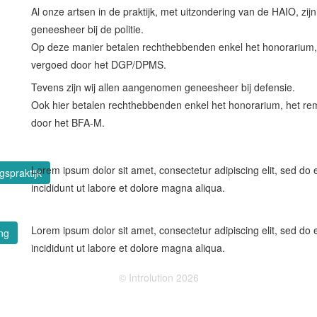
Al onze artsen in de praktijk, met uitzondering van de HAIO, z
geneesheer bij de politie.
Op deze manier betalen rechthebbenden enkel het honorarium,
vergoed door het DGP/DPMS.
Tevens zijn wij allen aangenomen geneesheer bij defensie.
Ook hier betalen rechthebbenden enkel het honorarium, het re
door het BFA-M.
Lorem ipsum dolor sit amet, consectetur adipiscing elit, sed d
spraktijk
incididunt ut labore et dolore magna aliqua.
Lorem ipsum dolor sit amet, consectetur adipiscing elit, sed d
ng
incididunt ut labore et dolore magna aliqua.
© Introlution 2026